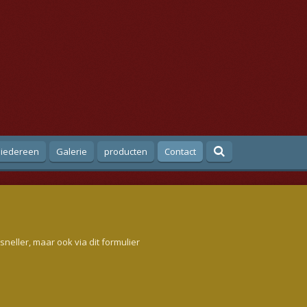
 iedereen
Galerie
producten
Contact
sneller, maar ook via dit formulier